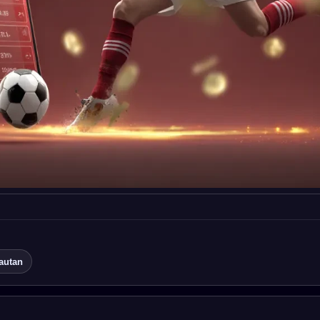
autan