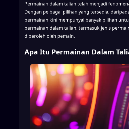
Permainan dalam talian telah menjadi fenomena
Dengan pelbagai pilihan yang tersedia, daripa
permainan kini mempunyai banyak pilihan untuk
permainan dalam talian, termasuk jenis permai
diperoleh oleh pemain.
Apa Itu Permainan Dalam Tali