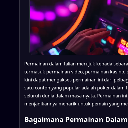
Permainan dalam talian merujuk kepada sebaran
termasuk permainan video, permainan kasino, 
kini dapat mengakses permainan ini dari pelbaga
satu contoh yang popular adalah poker dalam t
seluruh dunia dalam masa nyata. Permainan ini 
menjadikannya menarik untuk pemain yang men
Bagaimana Permainan Dalam T