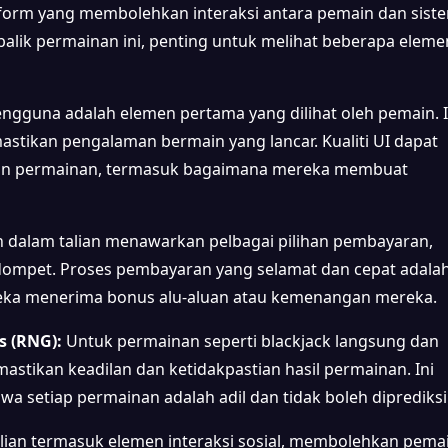
atform yang membolehkan interaksi antara pemain dan sist
lik permainan ini, penting untuk melihat beberapa eleme
gguna adalah elemen pertama yang dilihat oleh pemain. 
stikan pengalaman bermain yang lancar. Kualiti UI dapat
gan permainan, termasuk bagaimana mereka membuat
dalam talian menawarkan pelbagai pilihan pembayaran,
dompet. Proses pembayaran yang selamat dan cepat adala
reka menerima bonus alu-aluan atau kemenangan mereka.
s (RNG):
Untuk permainan seperti blackjack langsung dan
stikan keadilan dan ketidakpastian hasil permainan. Ini
setiap permainan adalah adil dan tidak boleh diprediksi
ian termasuk elemen interaksi sosial, membolehkan pema