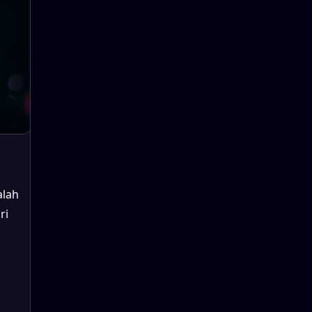
alah
ri