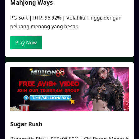
Mahjong Ways
PG Soft | RTP: 96.92% | Volatiliti Tinggi, dengan
peluang menang yang besar.
Play Now
Sugar Rush