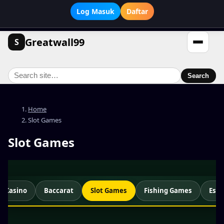
Log Masuk
Daftar
Greatwall99
S
Search
Search
Home
Slot Games
Slot Games
ve Casino
Baccarat
Slot Games
Fishing Games
Espo