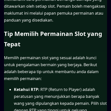
ditawarkan oleh setiap slot. Pemain boleh mengakses
maklumat ini melalui papan pemuka permainan atau
panduan yang disediakan.
Tip Memilih Permainan Slot yang
Tepat
Memilih permainan slot yang sesuai adalah kunci
untuk pengalaman bermain yang berjaya. Berikut
adalah beberapa tip untuk membantu anda dalam
memilih permainan:
Ketahui RTP:
RTP (Return to Player) adalah
peratusan yang menunjukkan berapa banyak
wang yang dipulangkan kepada pemain. Pilih slot
dengan RTP yang tinggi untuk peluang