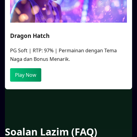
Dragon Hatch
PG Soft | RTP: 97% | Permainan dengan Tema
Naga dan Bonus Menarik.
Play Now
Soalan Lazim (FAQ)