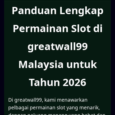
Panduan Lengkap
Permainan Slot di
greatwall99
Malaysia untuk
Tahun 2026
Di greatwall99, kami menawarkan
pelbagai permainan slot yang menarik,