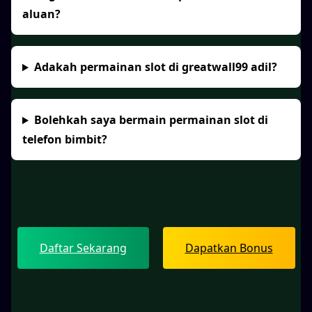
aluan?
Adakah permainan slot di greatwall99 adil?
Bolehkah saya bermain permainan slot di
telefon bimbit?
Daftar Sekarang
Dapatkan Bonus