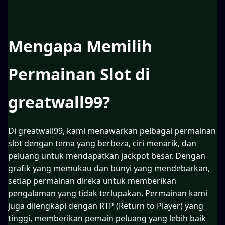
Mengapa Memilih
Permainan Slot di
greatwall99?
Di greatwall99, kami menawarkan pelbagai permainan
slot dengan tema yang berbeza, ciri menarik, dan
peluang untuk mendapatkan jackpot besar. Dengan
grafik yang memukau dan bunyi yang mendebarkan,
setiap permainan direka untuk memberikan
pengalaman yang tidak terlupakan. Permainan kami
juga dilengkapi dengan RTP (Return to Player) yang
tinggi, memberikan pemain peluang yang lebih baik