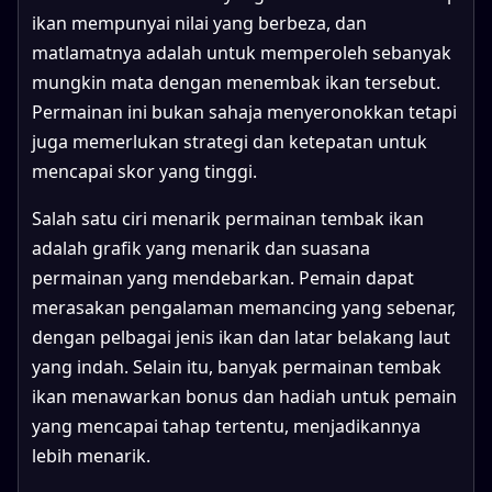
ikan mempunyai nilai yang berbeza, dan
matlamatnya adalah untuk memperoleh sebanyak
mungkin mata dengan menembak ikan tersebut.
Permainan ini bukan sahaja menyeronokkan tetapi
juga memerlukan strategi dan ketepatan untuk
mencapai skor yang tinggi.
Salah satu ciri menarik permainan tembak ikan
adalah grafik yang menarik dan suasana
permainan yang mendebarkan. Pemain dapat
merasakan pengalaman memancing yang sebenar,
dengan pelbagai jenis ikan dan latar belakang laut
yang indah. Selain itu, banyak permainan tembak
ikan menawarkan bonus dan hadiah untuk pemain
yang mencapai tahap tertentu, menjadikannya
lebih menarik.