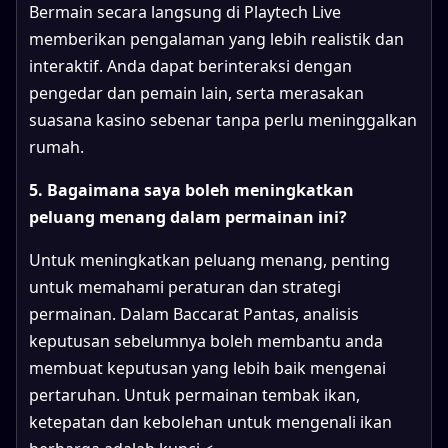
Bermain secara langsung di Playtech Live
memberikan pengalaman yang lebih realistik dan
interaktif. Anda dapat berinteraksi dengan
pengedar dan pemain lain, serta merasakan
suasana kasino sebenar tanpa perlu meninggalkan
rumah.
5. Bagaimana saya boleh meningkatkan
peluang menang dalam permainan ini?
Untuk meningkatkan peluang menang, penting
untuk memahami peraturan dan strategi
permainan. Dalam Baccarat Pantas, analisis
keputusan sebelumnya boleh membantu anda
membuat keputusan yang lebih baik mengenai
pertaruhan. Untuk permainan tembak ikan,
ketepatan dan kebolehan untuk mengenali ikan