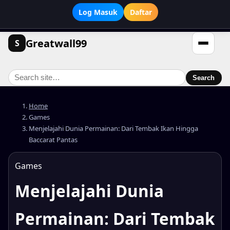
Log Masuk
Daftar
Greatwall99
S
Search
Search
Home
Games
Menjelajahi Dunia Permainan: Dari Tembak Ikan Hingga
Baccarat Pantas
Games
Menjelajahi Dunia
Permainan: Dari Tembak