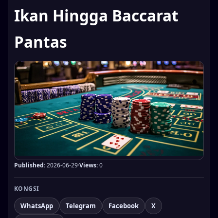
Ikan Hingga Baccarat
Pantas
Published:
2026-06-29
·
Views:
0
KONGSI
WhatsApp
Telegram
Facebook
X