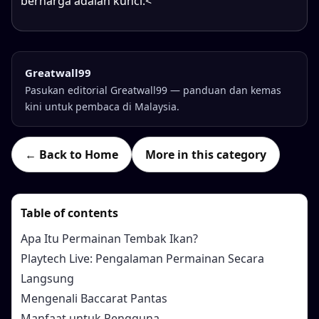
berharga adalah kunci.<
Greatwall99
Pasukan editorial Greatwall99 — panduan dan kemas
kini untuk pembaca di Malaysia.
← Back to Home
More in this category
Table of contents
Apa Itu Permainan Tembak Ikan?
Playtech Live: Pengalaman Permainan Secara
Langsung
Mengenali Baccarat Pantas
Manfaat untuk Pengguna