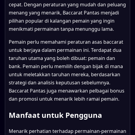
cepat. Dengan peraturan yang mudah dan peluang
menang yang menarik, Baccarat Pantas menjadi
pilihan popular di kalangan pemain yang ingin
menikmati permainan tanpa menunggu lama.
Pemain perlu memahami peraturan asas baccarat
untuk berjaya dalam permainan ini. Terdapat dua
taruhan utama yang boleh dibuat: pemain dan
bank. Pemain perlu memilih dengan bijak di mana
untuk meletakkan taruhan mereka, berdasarkan
strategi dan analisis keputusan sebelumnya.
Baccarat Pantas juga menawarkan pelbagai bonus
dan promosi untuk menarik lebih ramai pemain.
Manfaat untuk Pengguna
Menarik perhatian terhadap permainan-permainan