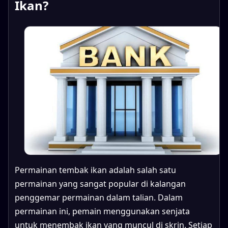
Ikan?
Permainan tembak ikan adalah salah satu
permainan yang sangat popular di kalangan
penggemar permainan dalam talian. Dalam
permainan ini, pemain menggunakan senjata
untuk menembak ikan yang muncul di skrin. Setiap