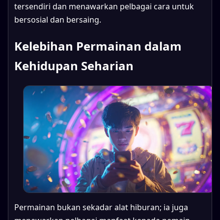
tersendiri dan menawarkan pelbagai cara untuk
bersosial dan bersaing.
Kelebihan Permainan dalam
Kehidupan Seharian
Permainan bukan sekadar alat hiburan; ia juga