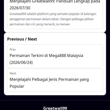
Menjelajahi Greatwall99: Panduan Lengkap pada
2026/07/30
Greatwall99 adalah platform yang semakin popular di kalangan
penggemar permainan dalam talian. Dengan pelbagai pilihan
permainan dan ciri yang menarik, ia menaw
Previous / Next
Prev
Permainan Terkini di Mega888 Malaysia
(2026/06/24)
Next
Menjelajahi Pelbagai Jenis Permainan yang
Popular
Greatwall99