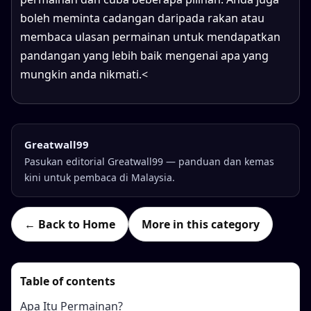
boleh meminta cadangan daripada rakan atau
membaca ulasan permainan untuk mendapatkan
pandangan yang lebih baik mengenai apa yang
mungkin anda nikmati.<
Greatwall99
Pasukan editorial Greatwall99 — panduan dan kemas
kini untuk pembaca di Malaysia.
← Back to Home
More in this category
Table of contents
Apa Itu Permainan?