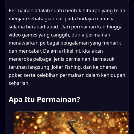
Permainan adalah suatu bentuk hiburan yang telah
menjadi sebahagian daripada budaya manusia
selama berabad-abad. Dari permainan kad hingga
video games yang canggih, dunia permainan
menawarkan pelbagai pengalaman yang menarik
dan mencabar. Dalam artikel ini, kita akan
meneroka pelbagai jenis permainan, termasuk
taruhan langsung, Joker Fishing, dan kejohanan
poker, serta kelebihan permainan dalam kehidupan
seharian.
Apa Itu Permainan?