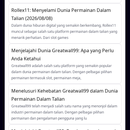
Rollex11: Menyelami Dunia Permainan Dalam
Talian (2026/08/08)
Dalam dunia hiburan digital yang semakin berkembang, Rollex11
muncul sebagai salah satu platform permainan dalam talian yang
menarik perhatian. Dari slot games
Menjelajahi Dunia Greatwall99: Apa yang Perlu
Anda Ketahui
Greatwall99 adalah salah satu platform yang semakin popular
dalam dunia permainan dalam talian. Dengan pelbagai pilihan
permainan termasuk slot, permainan meja,
Menelusuri Kehebatan Greatwall99 dalam Dunia
Permainan Dalam Talian
Greatwall99 telah menjadi salah satu nama yang menonjol dalam
industri permainan dalam talian. Dengan pelbagai pilihan
permainan dan pengalaman pengguna yang lu