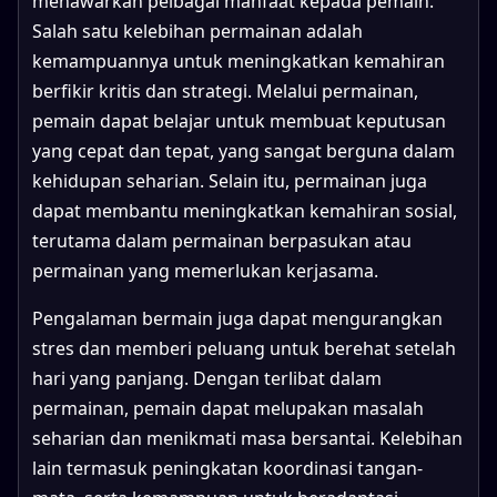
menawarkan pelbagai manfaat kepada pemain.
Salah satu kelebihan permainan adalah
kemampuannya untuk meningkatkan kemahiran
berfikir kritis dan strategi. Melalui permainan,
pemain dapat belajar untuk membuat keputusan
yang cepat dan tepat, yang sangat berguna dalam
kehidupan seharian. Selain itu, permainan juga
dapat membantu meningkatkan kemahiran sosial,
terutama dalam permainan berpasukan atau
permainan yang memerlukan kerjasama.
Pengalaman bermain juga dapat mengurangkan
stres dan memberi peluang untuk berehat setelah
hari yang panjang. Dengan terlibat dalam
permainan, pemain dapat melupakan masalah
seharian dan menikmati masa bersantai. Kelebihan
lain termasuk peningkatan koordinasi tangan-