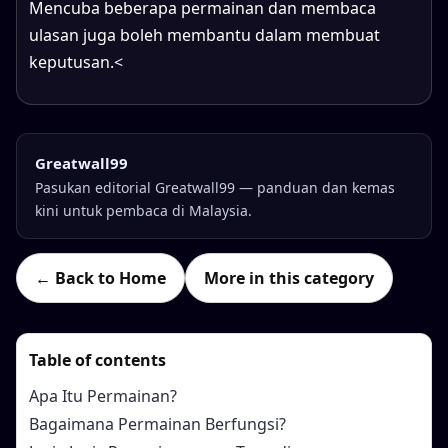
Mencuba beberapa permainan dan membaca
ulasan juga boleh membantu dalam membuat
keputusan.<
Greatwall99
Pasukan editorial Greatwall99 — panduan dan kemas
kini untuk pembaca di Malaysia.
← Back to Home
More in this category
Table of contents
Apa Itu Permainan?
Bagaimana Permainan Berfungsi?