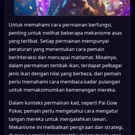
Untuk memahami cara permainan berfungsi,
penting untuk melihat beberapa mekanisme asas
yang terlibat. Setiap permainan mempunyai
peraturan yang menentukan cara pemain
berinteraksi dan mencapai matlamat. Misalnya,
dalam permainan tembak ikan, terdapat pelbagai
jenis ikan dengan nilai yang berbeza, dan pemain
perlu memahami cara membaca kadar pulangan
untuk memaksimumkan kemenangan mereka.
Dalam konteks permainan kad, seperti Pai Gow
Poker, pemain perlu mengetahui cara mengatur
tangan mereka untuk mengalahkan lawan.
Mekanisme ini melibatkan pengiraan dan strategi,