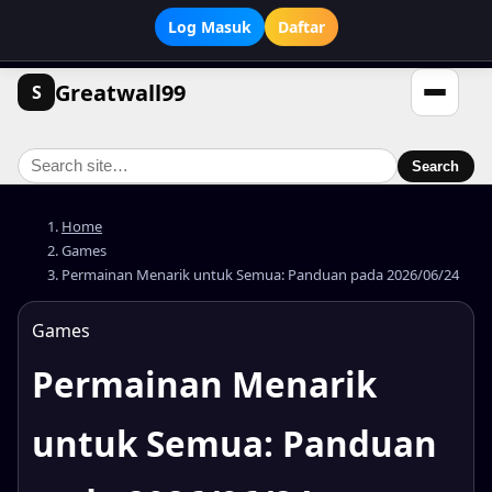
Log Masuk
Daftar
Greatwall99
S
Search
Search
Home
Games
Permainan Menarik untuk Semua: Panduan pada 2026/06/24
Games
Permainan Menarik
untuk Semua: Panduan