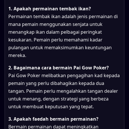
1. Apakah permainan tembak ikan?
Permainan tembak ikan adalah jenis permainan di
mana pemain menggunakan senjata untuk
menangkap ikan dalam pelbagai peringkat
kesukaran. Pemain perlu memahami kadar
pulangan untuk memaksimumkan keuntungan
mereka.
2. Bagaimana cara bermain Pai Gow Poker?
Pai Gow Poker melibatkan pengagihan kad kepada
pemain yang perlu dibahagikan kepada dua
tangan. Pemain perlu mengalahkan tangan dealer
untuk menang, dengan strategi yang berbeza
untuk membuat keputusan yang tepat.
3. Apakah faedah bermain permainan?
Bermain permainan dapat meningkatkan