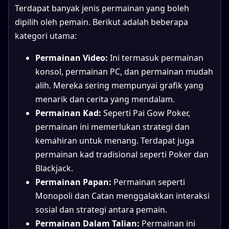
Terdapat banyak jenis permainan yang boleh
dipilih oleh pemain. Berikut adalah beberapa
kategori utama:
Permainan Video:
Ini termasuk permainan
konsol, permainan PC, dan permainan mudah
alih. Mereka sering mempunyai grafik yang
menarik dan cerita yang mendalam.
Permainan Kad:
Seperti Pai Gow Poker,
permainan ini memerlukan strategi dan
kemahiran untuk menang. Terdapat juga
permainan kad tradisional seperti Poker dan
Blackjack.
Permainan Papan:
Permainan seperti
Monopoli dan Catan menggalakkan interaksi
sosial dan strategi antara pemain.
Permainan Dalam Talian:
Permainan ini