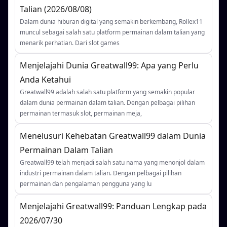
Talian (2026/08/08)
Dalam dunia hiburan digital yang semakin berkembang, Rollex11
muncul sebagai salah satu platform permainan dalam talian yang
menarik perhatian. Dari slot games
Menjelajahi Dunia Greatwall99: Apa yang Perlu
Anda Ketahui
Greatwall99 adalah salah satu platform yang semakin popular
dalam dunia permainan dalam talian. Dengan pelbagai pilihan
permainan termasuk slot, permainan meja,
Menelusuri Kehebatan Greatwall99 dalam Dunia
Permainan Dalam Talian
Greatwall99 telah menjadi salah satu nama yang menonjol dalam
industri permainan dalam talian. Dengan pelbagai pilihan
permainan dan pengalaman pengguna yang lu
Menjelajahi Greatwall99: Panduan Lengkap pada
2026/07/30