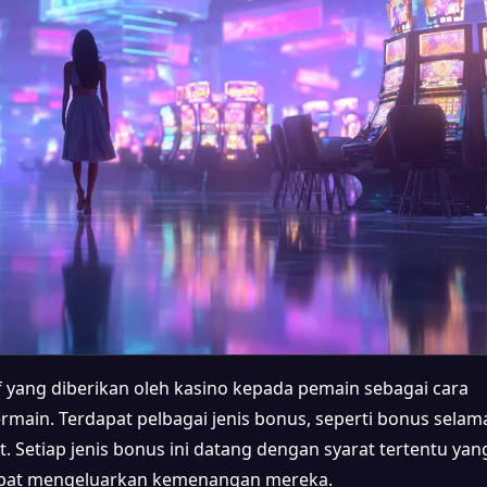
 yang diberikan oleh kasino kepada pemain sebagai cara
main. Terdapat pelbagai jenis bonus, seperti bonus selam
. Setiap jenis bonus ini datang dengan syarat tertentu yan
dapat mengeluarkan kemenangan mereka.