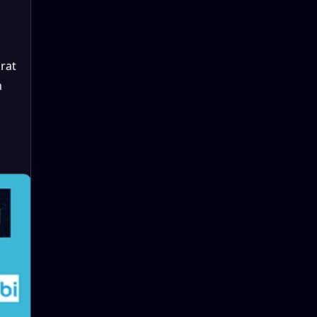
rat
m