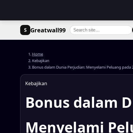
Greatwall99
S
Search
Home
Kebajikan
Bonus dalam Dunia Perjudian: Menyelami Peluang pada 
Kebajikan
Bonus dalam D
Menyelami Pel