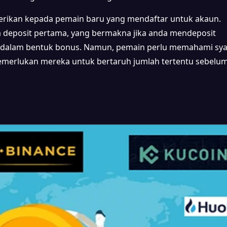
erikan kepada pemain baru yang mendaftar untuk akaun.
deposit pertama, yang bermakna jika anda mendeposit
dalam bentuk bonus. Namun, pemain perlu memahami sya
merlukan mereka untuk bertaruh jumlah tertentu sebelu