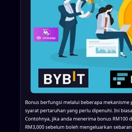
Bonus berfungsi melalui beberapa mekanisme p
syarat pertaruhan yang perlu dipenuhi. Ini bia
Contohnya, jika anda menerima bonus RM100 d
RM3,000 sebelum boleh mengeluarkan sebara