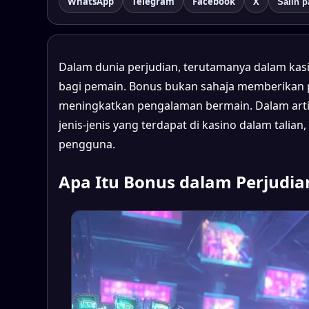
WhatsApp
Telegram
Facebook
X
Salin p
Dalam dunia perjudian, terutamanya dalam kasi
bagi pemain. Bonus bukan sahaja memberikan p
meningkatkan pengalaman bermain. Dalam artik
jenis-jenis yang terdapat di kasino dalam talia
pengguna.
Apa Itu Bonus dalam Perjudia