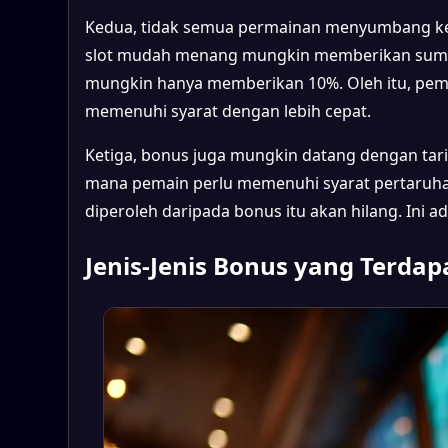
Kedua, tidak semua permainan menyumbang ke
slot mudah menang mungkin memberikan sumba
mungkin hanya memberikan 10%. Oleh itu, pema
memenuhi syarat dengan lebih cepat.
Ketiga, bonus juga mungkin datang dengan tar
mana pemain perlu memenuhi syarat pertaruha
diperoleh daripada bonus itu akan hilang. Ini 
Jenis-Jenis Bonus yang Terdap