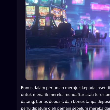
Bonus dalam perjudian merujuk kepada insentif
untuk menarik mereka mendaftar atau terus ber
datang, bonus deposit, dan bonus tanpa deposit
perlu dipatuhi oleh pemain sebelum mereka 