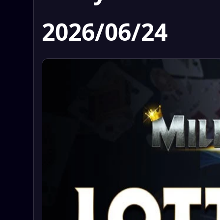
2026/06/24