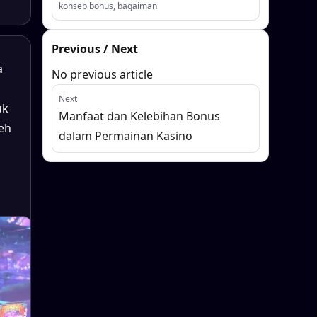
konsep bonus, bagaiman
Previous / Next
a
No previous article
Next
uk
Manfaat dan Kelebihan Bonus
leh
dalam Permainan Kasino