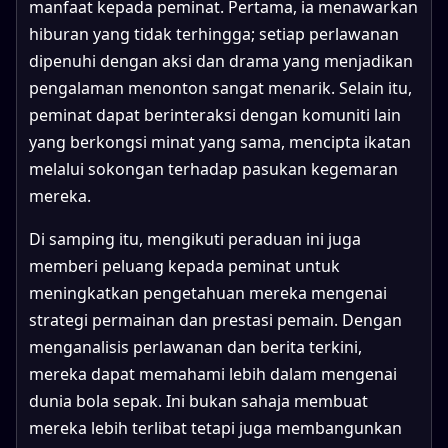
manfaat kepada peminat. Pertama, ia menawarkan
hiburan yang tidak terhingga; setiap perlawanan
dipenuhi dengan aksi dan drama yang menjadikan
pengalaman menonton sangat menarik. Selain itu,
peminat dapat berinteraksi dengan komuniti lain
yang berkongsi minat yang sama, mencipta ikatan
melalui sokongan terhadap pasukan kegemaran
mereka.
Di samping itu, mengikuti peraduan ini juga
memberi peluang kepada peminat untuk
meningkatkan pengetahuan mereka mengenai
strategi permainan dan prestasi pemain. Dengan
menganalisis perlawanan dan berita terkini,
mereka dapat memahami lebih dalam mengenai
dunia bola sepak. Ini bukan sahaja membuat
mereka lebih terlibat tetapi juga membangunkan