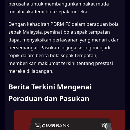
berusaha untuk membangunkan bakat muda
melalui akademi bola sepak mereka.
Dengan kehadiran PDRM FC dalam peraduan bola
sepak Malaysia, peminat bola sepak tempatan
dapat menyaksikan perlawanan yang menarik dan
bersemangat. Pasukan ini juga sering menjadi
topik dalam berita bola sepak tempatan,
memberikan maklumat terkini tentang prestasi
mereka di lapangan.
Berita Terkini Mengenai
Peraduan dan Pasukan