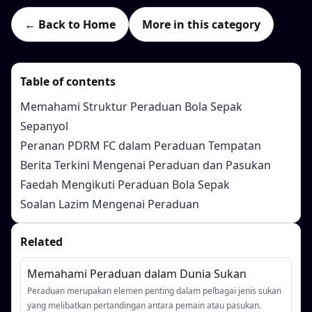
← Back to Home
More in this category
Table of contents
Memahami Struktur Peraduan Bola Sepak
Sepanyol
Peranan PDRM FC dalam Peraduan Tempatan
Berita Terkini Mengenai Peraduan dan Pasukan
Faedah Mengikuti Peraduan Bola Sepak
Soalan Lazim Mengenai Peraduan
Related
Memahami Peraduan dalam Dunia Sukan
Peraduan merupakan elemen penting dalam pelbagai jenis sukan
yang melibatkan pertandingan antara pemain atau pasukan.