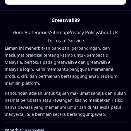
Greatwall99
Home
Categories
Sitemap
Privacy Policy
About Us
Terms of Service
Laman ini menerbitkan panduan, perbandingan, dan
maklumat praktikal tentang kasino untuk pembaca di
Malaysia, berfokus pada greatwall99 dan greatwall99
malaysia login. Kami membantu pengguna memahami
produk, ciri, dan permainan bertanggungjawab sebelum
memilih platform.
Kandungan adalah untuk tujuan maklumat sahaja dan bukan
nasihat perubatan atau kewangan. kasino melibatkan risiko;
hanya dewasa yang memenuhi umur sah di Malaysia patut
menyertai. Sila bermain secara bertanggungjawab.
Penerbit:
Greatwall99