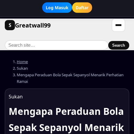
Log Masuk
Daftar
Greatwall99
S
Search
Search
Home
Sukan
Mengapa Peraduan Bola Sepak Sepanyol Menarik Perhatian
Ramai
Sukan
Mengapa Peraduan Bola
Sepak Sepanyol Menarik