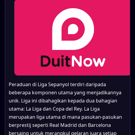
Peraduan di Liga Sepanyol terdiri daripada
beberapa komponen utama yang menjadikannya
unik. Liga ini dibahagikan kepada dua bahagian
utama: La Liga dan Copa del Rey. La Liga
merupakan liga utama di mana pasukan-pasukan
berprestij seperti Real Madrid dan Barcelona
bersaing untuk merangkul gelaran juara setiap