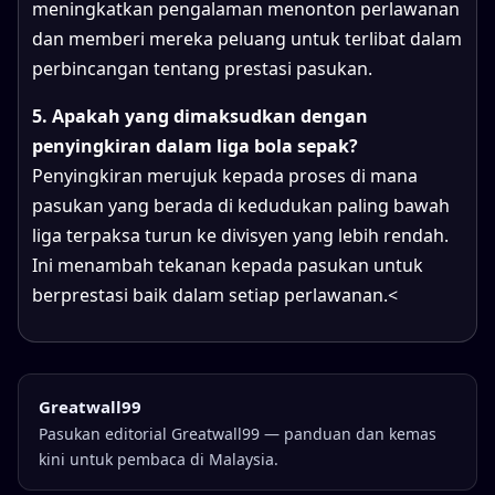
meningkatkan pengalaman menonton perlawanan
dan memberi mereka peluang untuk terlibat dalam
perbincangan tentang prestasi pasukan.
5. Apakah yang dimaksudkan dengan
penyingkiran dalam liga bola sepak?
Penyingkiran merujuk kepada proses di mana
pasukan yang berada di kedudukan paling bawah
liga terpaksa turun ke divisyen yang lebih rendah.
Ini menambah tekanan kepada pasukan untuk
berprestasi baik dalam setiap perlawanan.<
Greatwall99
Pasukan editorial Greatwall99 — panduan dan kemas
kini untuk pembaca di Malaysia.