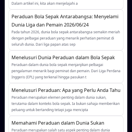
Dalam artikel ini, kita akan menjelajahi a
Peraduan Bola Sepak Antarabangsa: Menyelami
Dunia Liga dan Pemain 2026/06/24
Pada tahun 2026, dunia bola sepak antarabangsa semakin meriah
dengan pelbagai peraduan yang menarik perhatian peminat di
seluruh dunia. Dari liga papan atas sep
Menelusuri Dunia Peraduan dalam Bola Sepak
Peraduan dalam dunia bola sepak menjanjikan pelbagai
pengalaman menarik bagi peminat dan pemain. Dari Liga Perdana
Inggeris (EPL) yang terkenal hingga pasukan t
Menelusuri Peraduan: Apa yang Perlu Anda Tahu
Peraduan merupakan elemen penting dalam dunia sukan,
terutama dalam konteks bola sepak. Ia bukan sahaja memberikan
peluang untuk bertanding tetapi juga mencipta
Memahami Peraduan dalam Dunia Sukan
Peraduan merupakan salah satu aspek penting dalam dunia