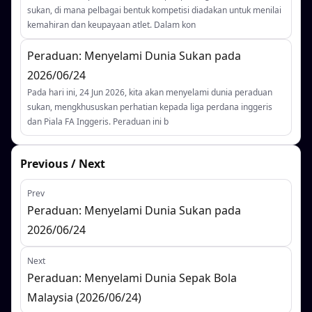
sukan, di mana pelbagai bentuk kompetisi diadakan untuk menilai
kemahiran dan keupayaan atlet. Dalam kon
Peraduan: Menyelami Dunia Sukan pada
2026/06/24
Pada hari ini, 24 Jun 2026, kita akan menyelami dunia peraduan
sukan, mengkhususkan perhatian kepada liga perdana inggeris
dan Piala FA Inggeris. Peraduan ini b
Previous / Next
Prev
Peraduan: Menyelami Dunia Sukan pada
2026/06/24
Next
Peraduan: Menyelami Dunia Sepak Bola
Malaysia (2026/06/24)