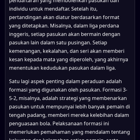
pendaftaran yang membolehkan pasukan dan
individu untuk mendaftar. Setelah itu,
pertandingan akan diatur berdasarkan format
yang ditetapkan. Misalnya, dalam liga perdana
inggeris, setiap pasukan akan bermain dengan
pasukan lain dalam satu pusingan. Setiap
kemenangan, kekalahan, dan seri akan memberi
kesan kepada mata yang diperoleh, yang akhirnya
menentukan kedudukan pasukan dalam liga.
Satu lagi aspek penting dalam peraduan adalah
formasi yang digunakan oleh pasukan. Formasi 3-
5-2, misalnya, adalah strategi yang membenarkan
pasukan untuk mempunyai lebih banyak pemain di
tengah padang, memberi mereka kelebihan dalam
penguasaan bola. Pelaksanaan formasi ini
memerlukan pemahaman yang mendalam tentang