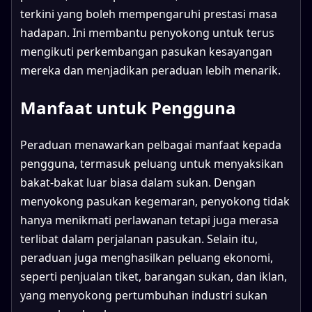
terkini yang boleh mempengaruhi prestasi masa
hadapan. Ini membantu penyokong untuk terus
mengikuti perkembangan pasukan kesayangan
mereka dan menjadikan peraduan lebih menarik.
Manfaat untuk Pengguna
Peraduan menawarkan pelbagai manfaat kepada
pengguna, termasuk peluang untuk menyaksikan
bakat-bakat luar biasa dalam sukan. Dengan
menyokong pasukan kegemaran, penyokong tidak
hanya menikmati perlawanan tetapi juga merasa
terlibat dalam perjalanan pasukan. Selain itu,
peraduan juga menghasilkan peluang ekonomi,
seperti penjualan tiket, barangan sukan, dan iklan,
yang menyokong pertumbuhan industri sukan