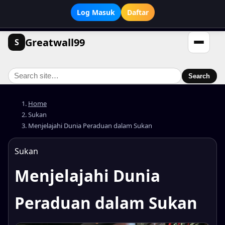
Log Masuk
Daftar
Greatwall99
S
Search
Search
Home
Sukan
Menjelajahi Dunia Peraduan dalam Sukan
Sukan
Menjelajahi Dunia
Peraduan dalam Sukan