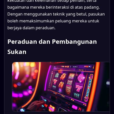
kekuatan dan kelemahan setiap pemain, serta
bagaimana mereka berinteraksi di atas padang.
Dengan menggunakan teknik yang betul, pasukan
boleh memaksimumkan peluang mereka untuk
berjaya dalam peraduan.
Peraduan dan Pembangunan
Sukan