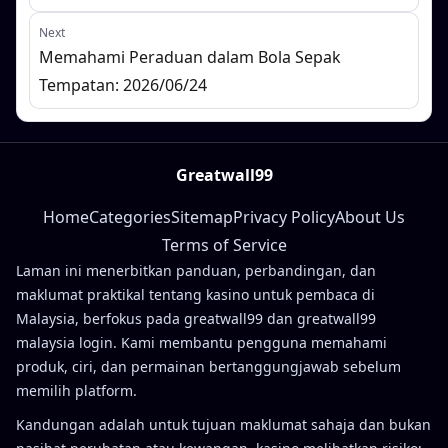
Next
Memahami Peraduan dalam Bola Sepak
Tempatan: 2026/06/24
Greatwall99
Home
Categories
Sitemap
Privacy Policy
About Us
Terms of Service
Laman ini menerbitkan panduan, perbandingan, dan
maklumat praktikal tentang kasino untuk pembaca di
Malaysia, berfokus pada greatwall99 dan greatwall99
malaysia login. Kami membantu pengguna memahami
produk, ciri, dan permainan bertanggungjawab sebelum
memilih platform.
Kandungan adalah untuk tujuan maklumat sahaja dan bukan