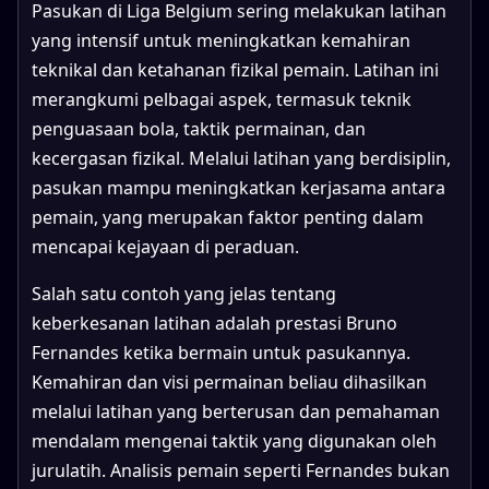
Pasukan di Liga Belgium sering melakukan latihan
yang intensif untuk meningkatkan kemahiran
teknikal dan ketahanan fizikal pemain. Latihan ini
merangkumi pelbagai aspek, termasuk teknik
penguasaan bola, taktik permainan, dan
kecergasan fizikal. Melalui latihan yang berdisiplin,
pasukan mampu meningkatkan kerjasama antara
pemain, yang merupakan faktor penting dalam
mencapai kejayaan di peraduan.
Salah satu contoh yang jelas tentang
keberkesanan latihan adalah prestasi Bruno
Fernandes ketika bermain untuk pasukannya.
Kemahiran dan visi permainan beliau dihasilkan
melalui latihan yang berterusan dan pemahaman
mendalam mengenai taktik yang digunakan oleh
jurulatih. Analisis pemain seperti Fernandes bukan