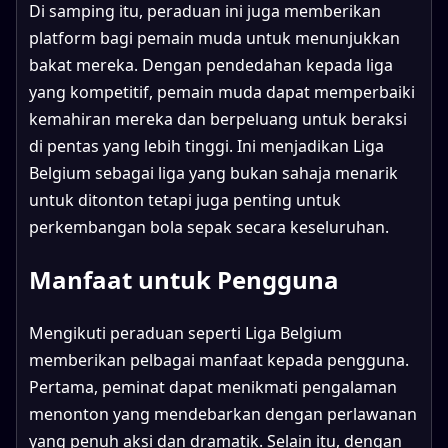
Di samping itu, peraduan ini juga memberikan
platform bagi pemain muda untuk menunjukkan
bakat mereka. Dengan pendedahan kepada liga
yang kompetitif, pemain muda dapat memperbaiki
kemahiran mereka dan berpeluang untuk beraksi
di pentas yang lebih tinggi. Ini menjadikan Liga
Belgium sebagai liga yang bukan sahaja menarik
untuk ditonton tetapi juga penting untuk
perkembangan bola sepak secara keseluruhan.
Manfaat untuk Pengguna
Mengikuti peraduan seperti Liga Belgium
memberikan pelbagai manfaat kepada pengguna.
Pertama, peminat dapat menikmati pengalaman
menonton yang mendebarkan dengan perlawanan
yang penuh aksi dan dramatik. Selain itu, dengan