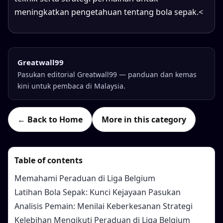
meningkatkan pengetahuan tentang bola sepak.<
Greatwall99
Pasukan editorial Greatwall99 — panduan dan kemas
kini untuk pembaca di Malaysia.
← Back to Home
More in this category
Table of contents
Memahami Peraduan di Liga Belgium
Latihan Bola Sepak: Kunci Kejayaan Pasukan
Analisis Pemain: Menilai Keberkesanan Strategi
Kelebihan Mengikuti Peraduan di Liga Belgium