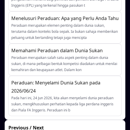
Inggeris (EPL) yang terkenal hingga pasukan t
Menelusuri Peraduan: Apa yang Perlu Anda Tahu
Peraduan merupakan elemen penting dalam dunia sukan,
terutama dalam konteks bola sepak. Ia bukan sahaja memberikan
peluang untuk bertanding tetapi juga mencipta
Memahami Peraduan dalam Dunia Sukan
Peraduan merupakan salah satu aspek penting dalam dunia
sukan, di mana pelbagai bentuk kompetisi diadakan untuk menilai
kemahiran dan keupayaan atlet. Dalam kon
Peraduan: Menyelami Dunia Sukan pada
2026/06/24
Pada hari ini, 24 Jun 2026, kita akan menyelami dunia peraduan
sukan, mengkhususkan perhatian kepada liga perdana inggeris
dan Piala FA Inggeris. Peraduan ini b
Previous / Next