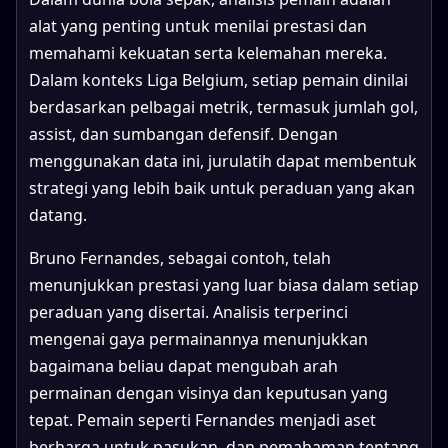
alat yang penting untuk menilai prestasi dan
memahami kekuatan serta kelemahan mereka.
Dalam konteks Liga Belgium, setiap pemain dinilai
berdasarkan pelbagai metrik, termasuk jumlah gol,
assist, dan sumbangan defensif. Dengan
menggunakan data ini, jurulatih dapat membentuk
strategi yang lebih baik untuk peraduan yang akan
datang.
Bruno Fernandes, sebagai contoh, telah
menunjukkan prestasi yang luar biasa dalam setiap
peraduan yang disertai. Analisis terperinci
mengenai gaya permainannya menunjukkan
bagaimana beliau dapat mengubah arah
permainan dengan visinya dan keputusan yang
tepat. Pemain seperti Fernandes menjadi aset
berharga untuk pasukan, dan pemahaman tentang