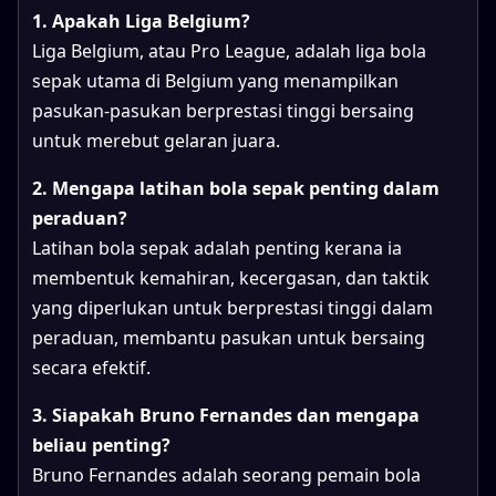
1. Apakah Liga Belgium?
Liga Belgium, atau Pro League, adalah liga bola
sepak utama di Belgium yang menampilkan
pasukan-pasukan berprestasi tinggi bersaing
untuk merebut gelaran juara.
2. Mengapa latihan bola sepak penting dalam
peraduan?
Latihan bola sepak adalah penting kerana ia
membentuk kemahiran, kecergasan, dan taktik
yang diperlukan untuk berprestasi tinggi dalam
peraduan, membantu pasukan untuk bersaing
secara efektif.
3. Siapakah Bruno Fernandes dan mengapa
beliau penting?
Bruno Fernandes adalah seorang pemain bola