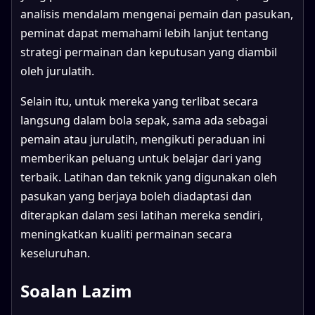
analisis mendalam mengenai pemain dan pasukan,
peminat dapat memahami lebih lanjut tentang
strategi permainan dan keputusan yang diambil
oleh jurulatih.
Selain itu, untuk mereka yang terlibat secara
langsung dalam bola sepak, sama ada sebagai
pemain atau jurulatih, mengikuti peraduan ini
memberikan peluang untuk belajar dari yang
terbaik. Latihan dan teknik yang digunakan oleh
pasukan yang berjaya boleh diadaptasi dan
diterapkan dalam sesi latihan mereka sendiri,
meningkatkan kualiti permainan secara
keseluruhan.
Soalan Lazim