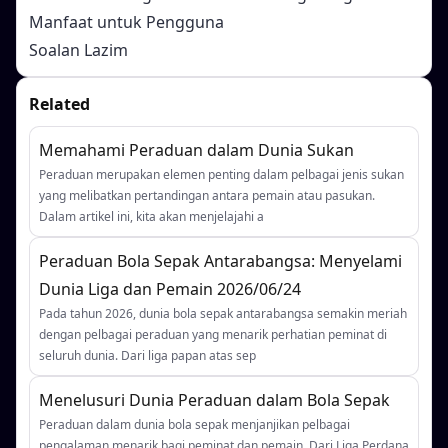
Manfaat untuk Pengguna
Soalan Lazim
Related
Memahami Peraduan dalam Dunia Sukan
Peraduan merupakan elemen penting dalam pelbagai jenis sukan
yang melibatkan pertandingan antara pemain atau pasukan.
Dalam artikel ini, kita akan menjelajahi a
Peraduan Bola Sepak Antarabangsa: Menyelami
Dunia Liga dan Pemain 2026/06/24
Pada tahun 2026, dunia bola sepak antarabangsa semakin meriah
dengan pelbagai peraduan yang menarik perhatian peminat di
seluruh dunia. Dari liga papan atas sep
Menelusuri Dunia Peraduan dalam Bola Sepak
Peraduan dalam dunia bola sepak menjanjikan pelbagai
pengalaman menarik bagi peminat dan pemain. Dari Liga Perdana