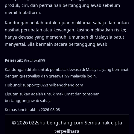
produk, ciri, dan permainan bertanggungjawab sebelum
memilih platform.
Kandungan adalah untuk tujuan maklumat sahaja dan bukan
nasihat perubatan atau kewangan. kasino melibatkan risiko;
hanya dewasa yang memenuhi umur sah di Malaysia patut
menyertai. Sila bermain secara bertanggungjawab.
Penerbit:
Greatwall99
Kandungan ditulis untuk pembaca dewasa di Malaysia yang berminat
dengan greatwall99 dan greatwall99 malaysia login.
Hubungi:
support@022shuibengchang.com
Liputan sukan adalah untuk maklumat dan tontonan
bertanggungjawab sahaja.
Kemas kini terakhir: 2026-08-08
© 2026 022shuibengchang.com Semua hak cipta
terpelihara