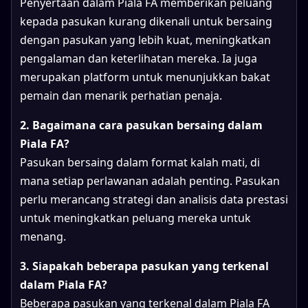
Penyertaan dalam Piala FA memberikan peluang
kepada pasukan kurang dikenali untuk bersaing
dengan pasukan yang lebih kuat, meningkatkan
pengalaman dan keterlihatan mereka. Ia juga
merupakan platform untuk menunjukkan bakat
pemain dan menarik perhatian penaja.
2. Bagaimana cara pasukan bersaing dalam
Piala FA?
Pasukan bersaing dalam format kalah mati, di
mana setiap perlawanan adalah penting. Pasukan
perlu merancang strategi dan analisis data prestasi
untuk meningkatkan peluang mereka untuk
menang.
3. Siapakah beberapa pasukan yang terkenal
dalam Piala FA?
Beberapa pasukan yang terkenal dalam Piala FA