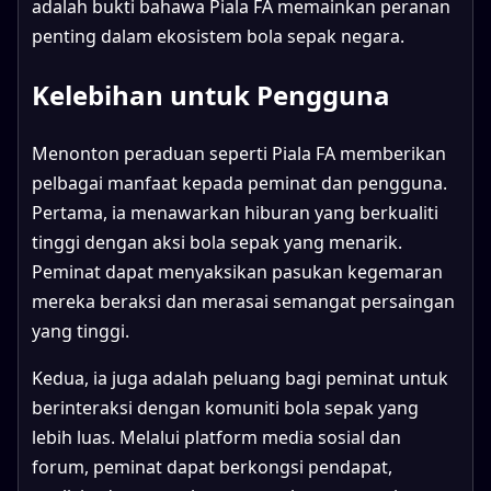
adalah bukti bahawa Piala FA memainkan peranan
penting dalam ekosistem bola sepak negara.
Kelebihan untuk Pengguna
Menonton peraduan seperti Piala FA memberikan
pelbagai manfaat kepada peminat dan pengguna.
Pertama, ia menawarkan hiburan yang berkualiti
tinggi dengan aksi bola sepak yang menarik.
Peminat dapat menyaksikan pasukan kegemaran
mereka beraksi dan merasai semangat persaingan
yang tinggi.
Kedua, ia juga adalah peluang bagi peminat untuk
berinteraksi dengan komuniti bola sepak yang
lebih luas. Melalui platform media sosial dan
forum, peminat dapat berkongsi pendapat,