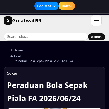
Log Masuk
Daftar
Greatwall99
S
Search
Search
Home
Sukan
Peraduan Bola Sepak Piala FA 2026/06/24
Sukan
Peraduan Bola Sepak
Piala FA 2026/06/24