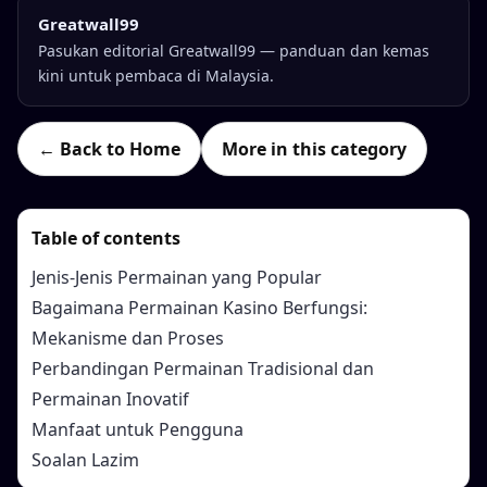
Greatwall99
Pasukan editorial Greatwall99 — panduan dan kemas
kini untuk pembaca di Malaysia.
← Back to Home
More in this category
Table of contents
Jenis-Jenis Permainan yang Popular
Bagaimana Permainan Kasino Berfungsi:
Mekanisme dan Proses
Perbandingan Permainan Tradisional dan
Permainan Inovatif
Manfaat untuk Pengguna
Soalan Lazim