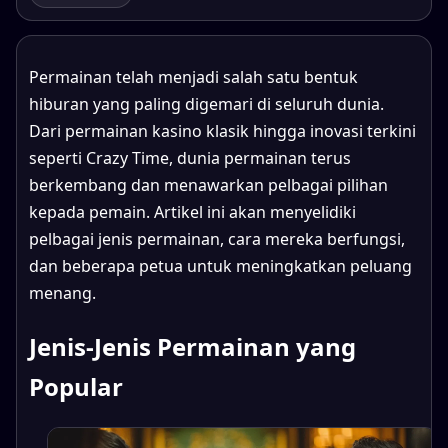
Permainan telah menjadi salah satu bentuk
hiburan yang paling digemari di seluruh dunia.
Dari permainan kasino klasik hingga inovasi terkini
seperti Crazy Time, dunia permainan terus
berkembang dan menawarkan pelbagai pilihan
kepada pemain. Artikel ini akan menyelidiki
pelbagai jenis permainan, cara mereka berfungsi,
dan beberapa petua untuk meningkatkan peluang
menang.
Jenis-Jenis Permainan yang
Popular