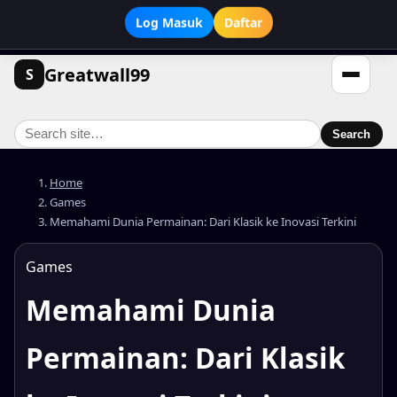
Log Masuk
Daftar
Greatwall99
S
Search
Search
Home
Games
Memahami Dunia Permainan: Dari Klasik ke Inovasi Terkini
Games
Memahami Dunia
Permainan: Dari Klasik