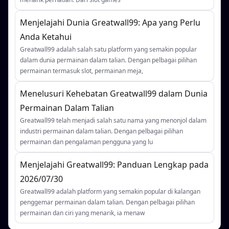
Menjelajahi Dunia Greatwall99: Apa yang Perlu
Anda Ketahui
Greatwall99 adalah salah satu platform yang semakin popular
dalam dunia permainan dalam talian. Dengan pelbagai pilihan
permainan termasuk slot, permainan meja,
Menelusuri Kehebatan Greatwall99 dalam Dunia
Permainan Dalam Talian
Greatwall99 telah menjadi salah satu nama yang menonjol dalam
industri permainan dalam talian. Dengan pelbagai pilihan
permainan dan pengalaman pengguna yang lu
Menjelajahi Greatwall99: Panduan Lengkap pada
2026/07/30
Greatwall99 adalah platform yang semakin popular di kalangan
penggemar permainan dalam talian. Dengan pelbagai pilihan
permainan dan ciri yang menarik, ia menaw