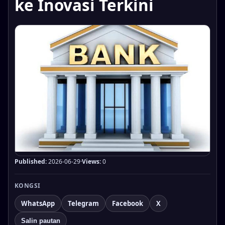
ke Inovasi Terkini
Published:
2026-06-29
·
Views:
0
KONGSI
WhatsApp
Telegram
Facebook
X
Salin pautan