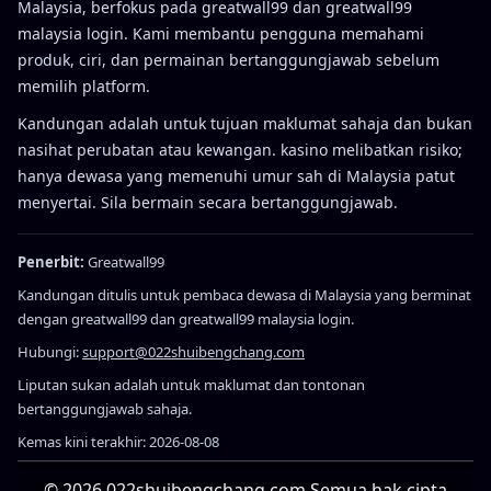
Malaysia, berfokus pada greatwall99 dan greatwall99
malaysia login. Kami membantu pengguna memahami
produk, ciri, dan permainan bertanggungjawab sebelum
memilih platform.
Kandungan adalah untuk tujuan maklumat sahaja dan bukan
nasihat perubatan atau kewangan. kasino melibatkan risiko;
hanya dewasa yang memenuhi umur sah di Malaysia patut
menyertai. Sila bermain secara bertanggungjawab.
Penerbit:
Greatwall99
Kandungan ditulis untuk pembaca dewasa di Malaysia yang berminat
dengan greatwall99 dan greatwall99 malaysia login.
Hubungi:
support@022shuibengchang.com
Liputan sukan adalah untuk maklumat dan tontonan
bertanggungjawab sahaja.
Kemas kini terakhir: 2026-08-08
© 2026 022shuibengchang.com Semua hak cipta