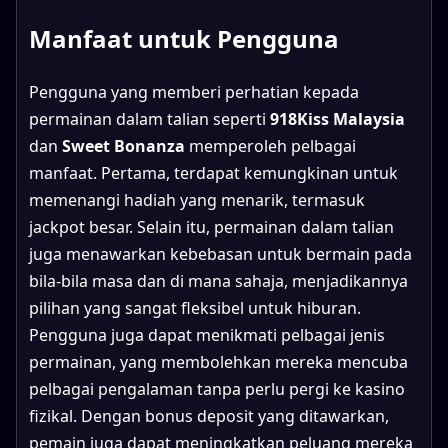
Manfaat untuk Pengguna
Pengguna yang memberi perhatian kepada
permainan dalam talian seperti
918Kiss Malaysia
dan
Sweet Bonanza
memperoleh pelbagai
manfaat. Pertama, terdapat kemungkinan untuk
memenangi hadiah yang menarik, termasuk
jackpot besar. Selain itu, permainan dalam talian
juga menawarkan kebebasan untuk bermain pada
bila-bila masa dan di mana sahaja, menjadikannya
pilihan yang sangat fleksibel untuk hiburan.
Pengguna juga dapat menikmati pelbagai jenis
permainan, yang membolehkan mereka mencuba
pelbagai pengalaman tanpa perlu pergi ke kasino
fizikal. Dengan bonus deposit yang ditawarkan,
pemain juga dapat meningkatkan peluang mereka