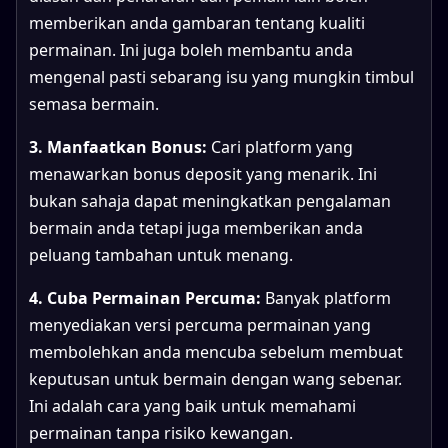
memberikan anda gambaran tentang kualiti
permainan. Ini juga boleh membantu anda
mengenal pasti sebarang isu yang mungkin timbul
semasa bermain.
3. Manfaatkan Bonus:
Cari platform yang
menawarkan bonus deposit yang menarik. Ini
bukan sahaja dapat meningkatkan pengalaman
bermain anda tetapi juga memberikan anda
peluang tambahan untuk menang.
4. Cuba Permainan Percuma:
Banyak platform
menyediakan versi percuma permainan yang
membolehkan anda mencuba sebelum membuat
keputusan untuk bermain dengan wang sebenar.
Ini adalah cara yang baik untuk memahami
permainan tanpa risiko kewangan.