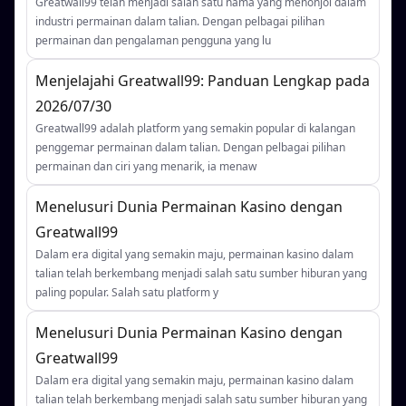
Greatwall99 telah menjadi salah satu nama yang menonjol dalam
industri permainan dalam talian. Dengan pelbagai pilihan
permainan dan pengalaman pengguna yang lu
Menjelajahi Greatwall99: Panduan Lengkap pada
2026/07/30
Greatwall99 adalah platform yang semakin popular di kalangan
penggemar permainan dalam talian. Dengan pelbagai pilihan
permainan dan ciri yang menarik, ia menaw
Menelusuri Dunia Permainan Kasino dengan
Greatwall99
Dalam era digital yang semakin maju, permainan kasino dalam
talian telah berkembang menjadi salah satu sumber hiburan yang
paling popular. Salah satu platform y
Menelusuri Dunia Permainan Kasino dengan
Greatwall99
Dalam era digital yang semakin maju, permainan kasino dalam
talian telah berkembang menjadi salah satu sumber hiburan yang