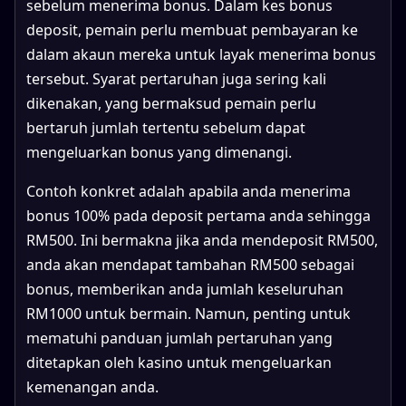
sebelum menerima bonus. Dalam kes bonus
deposit, pemain perlu membuat pembayaran ke
dalam akaun mereka untuk layak menerima bonus
tersebut. Syarat pertaruhan juga sering kali
dikenakan, yang bermaksud pemain perlu
bertaruh jumlah tertentu sebelum dapat
mengeluarkan bonus yang dimenangi.
Contoh konkret adalah apabila anda menerima
bonus 100% pada deposit pertama anda sehingga
RM500. Ini bermakna jika anda mendeposit RM500,
anda akan mendapat tambahan RM500 sebagai
bonus, memberikan anda jumlah keseluruhan
RM1000 untuk bermain. Namun, penting untuk
mematuhi panduan jumlah pertaruhan yang
ditetapkan oleh kasino untuk mengeluarkan
kemenangan anda.