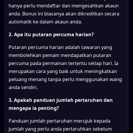
hanya perlu mendaftar dan mengesahkan akaun
anda. Bonus ini biasanya akan dikreditkan secara
automatik ke dalam akaun anda.
2. Apa itu putaran percuma harian?
Putaran percuma harian adalah tawaran yang
membolehkan pemain mendapatkan putaran
percuma pada permainan tertentu setiap hari. Ia
merupakan cara yang baik untuk meningkatkan
peluang menang tanpa perlu menggunakan wang
anda sendiri.
3. Apakah panduan jumlah pertaruhan dan
mengapa ia penting?
Panduan jumlah pertaruhan merujuk kepada
jumlah yang perlu anda pertaruhkan sebelum