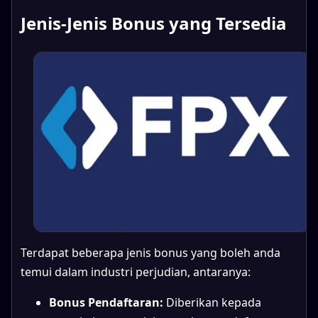
Jenis-Jenis Bonus yang Tersedia
Terdapat beberapa jenis bonus yang boleh anda
temui dalam industri perjudian, antaranya:
Bonus Pendaftaran:
Diberikan kepada