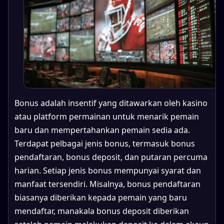
Bonus adalah insentif yang ditawarkan oleh kasino
atau platform permainan untuk menarik pemain
baru dan mempertahankan pemain sedia ada.
Terdapat pelbagai jenis bonus, termasuk bonus
pendaftaran, bonus deposit, dan putaran percuma
harian. Setiap jenis bonus mempunyai syarat dan
manfaat tersendiri. Misalnya, bonus pendaftaran
biasanya diberikan kepada pemain yang baru
mendaftar, manakala bonus deposit diberikan