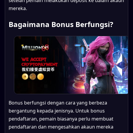
setelah pemain melakukan deposit ke dalam akaun
mereka.
Bagaimana Bonus Berfungsi?
Bonus berfungsi dengan cara yang berbeza
bergantung kepada jenisnya. Untuk bonus
pendaftaran, pemain biasanya perlu membuat
pendaftaran dan mengesahkan akaun mereka