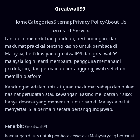
Greatwall99
Home
Categories
Sitemap
Privacy Policy
About Us
Terms of Service
Laman ini menerbitkan panduan, perbandingan, dan
maklumat praktikal tentang kasino untuk pembaca di
Malaysia, berfokus pada greatwall99 dan greatwall99
malaysia login. Kami membantu pengguna memahami
produk, ciri, dan permainan bertanggungjawab sebelum
memilih platform.
Kandungan adalah untuk tujuan maklumat sahaja dan bukan
nasihat perubatan atau kewangan. kasino melibatkan risiko;
hanya dewasa yang memenuhi umur sah di Malaysia patut
menyertai. Sila bermain secara bertanggungjawab.
Penerbit:
Greatwall99
Kandungan ditulis untuk pembaca dewasa di Malaysia yang berminat