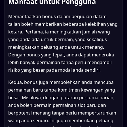
Manfaat untuk Pengguna
Memanfaatkan bonus dalam perjudian dalam
talian boleh memberikan beberapa kelebihan yang
ketara. Pertama, ia meningkatkan jumlah wang
yang anda ada untuk bermain, yang sekaligus
meningkatkan peluang anda untuk menang.
Dengan bonus yang tepat, anda dapat meneroka
lebih banyak permainan tanpa perlu mengambil
risiko yang besar pada modal anda sendiri.
Kedua, bonus juga membolehkan anda mencuba
permainan baru tanpa komitmen kewangan yang
besar. Misalnya, dengan putaran percuma harian,
anda boleh bermain permainan slot baru dan
berpotensi menang tanpa perlu mempertaruhkan
wang anda sendiri. Ini juga memberikan peluang