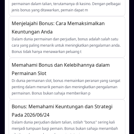
permainan dalam talian, terutamanya di kasino. Dengan pelbagai
jenis bonus yang ditawarkan, pemain dapat m
Menjelajahi Bonus: Cara Memaksimalkan
Keuntungan Anda
Dalam dunia permainan dan perjudian, bonus adalah salah satu
cara yang paling menarik untuk meningkatkan pengalaman anda.
Bonus tidak hanya menawarkan peluang t
Memahami Bonus dan Kelebihannya dalam
Permainan Slot
Di dunia permainan slot, bonus memainkan peranan yang sangat
penting dalam menarik pemain dan meningkatkan pengalaman
permainan. Bonus bukan sahaja memberikan p
Bonus: Memahami Keuntungan dan Strategi
Pada 2026/06/24
Dalam dunia perjudian dalam talian, istilah "bonus" sering kali
menjadi tumpuan bagi pemain. Bonus bukan sahaja menambah