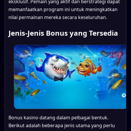
eksklusif. Pemain yang aktif dan berstrategi dapat
memanfaatkan program ini untuk meningkatkan
nilai permainan mereka secara keseluruhan.
Jenis-Jenis Bonus yang Tersedia
Bonus kasino datang dalam pelbagai bentuk.
Berikut adalah beberapa jenis utama yang perlu