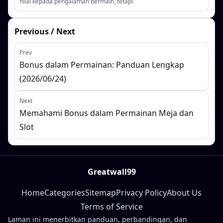
nilai kepada pengalaman bermain, tetapi
Previous / Next
Prev
Bonus dalam Permainan: Panduan Lengkap
(2026/06/24)
Next
Memahami Bonus dalam Permainan Meja dan
Slot
Greatwall99
Home
Categories
Sitemap
Privacy Policy
About Us
Terms of Service
Laman ini menerbitkan panduan, perbandingan, dan