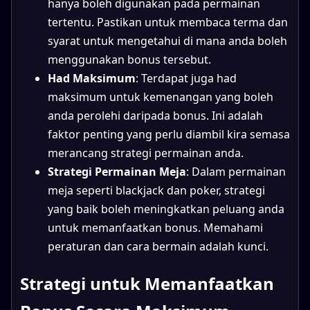
hanya boleh digunakan pada permainan
tertentu. Pastikan untuk membaca terma dan
syarat untuk mengetahui di mana anda boleh
menggunakan bonus tersebut.
Had Maksimum
: Terdapat juga had
maksimum untuk kemenangan yang boleh
anda perolehi daripada bonus. Ini adalah
faktor penting yang perlu diambil kira semasa
merancang strategi permainan anda.
Strategi Permainan Meja
: Dalam permainan
meja seperti blackjack dan poker, strategi
yang baik boleh meningkatkan peluang anda
untuk memanfaatkan bonus. Memahami
peraturan dan cara bermain adalah kunci.
Strategi untuk Memanfaatkan