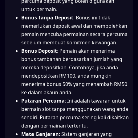
percuma deposit yang boleh digunakan
untuk bermain.
Bonus Tanpa Deposit
: Bonus ini tidak
memerlukan deposit awal dan membolehkan
pemain mencuba permainan secara percuma
sebelum membuat komitmen kewangan.
Bonus Deposit
: Pemain akan menerima
bonus tambahan berdasarkan jumlah yang
mereka depositkan. Contohnya, jika anda
mendepositkan RM100, anda mungkin
menerima bonus 50% yang menambah RM50
ke dalam akaun anda.
Putaran Percuma
: Ini adalah tawaran untuk
bermain slot tanpa menggunakan wang anda
sendiri. Putaran percuma sering kali dikaitkan
dengan permainan tertentu.
Mata Ganjaran
: Sistem ganjaran yang