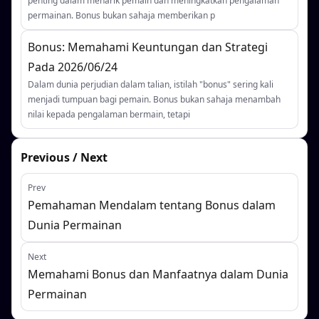
penting dalam menarik pemain dan meningkatkan pengalaman
permainan. Bonus bukan sahaja memberikan p
Bonus: Memahami Keuntungan dan Strategi
Pada 2026/06/24
Dalam dunia perjudian dalam talian, istilah "bonus" sering kali
menjadi tumpuan bagi pemain. Bonus bukan sahaja menambah
nilai kepada pengalaman bermain, tetapi
Previous / Next
Prev
Pemahaman Mendalam tentang Bonus dalam
Dunia Permainan
Next
Memahami Bonus dan Manfaatnya dalam Dunia
Permainan