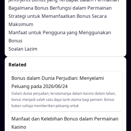
Bagaimana Bonus Berfungsi dalam Permainan
Strategi untuk Memanfaatkan Bonus Secara
Maksimum
Manfaat untuk Pengguna yang Menggunakan
Bonus
Soalan Lazim
Related
Bonus dalam Dunia Perjudian: Menyelami
Peluang pada 2026/06/24
Dalam dunia perjudian, terutamanya dalam kasino dalam talian,
bonus menjadi salah satu daya tarik utama bagi pemain. Bonus
bukan sahaja memberikan peluang untuk
Manfaat dan Kelebihan Bonus dalam Permainan
Kasino