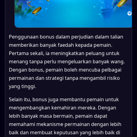
Penggunaan bonus dalam perjudian dalam talian
memberikan banyak faedah kepada pemain.
Pertama sekali, ia meningkatkan peluang untuk
menang tanpa perlu mengeluarkan banyak wang.
Dengan bonus, pemain boleh mencuba pelbagai
permainan dan strategi tanpa mengambil risiko
yang tinggi.
Selain itu, bonus juga membantu pemain untuk
mengembangkan kemahiran mereka. Dengan
lebih banyak masa bermain, pemain dapat
memahami mekanisme permainan dengan lebih
baik dan membuat keputusan yang lebih baik di