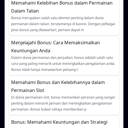
Memahami Kelebihan Bonus dalam Permainan
Dalam Talian
Bonus merupakan salah satu elemen penting dalam dunia
permainan dalam talian, terutamanya di kasino. Dengan pelbagai
jenis bonus yang ditawarkan, pemain dapat m
Menjelajahi Bonus: Cara Memaksimalkan
Keuntungan Anda
Dalam dunia permainan dan perjudian, bonus adalah salah satu
cara yang paling menarik untuk meningkatkan pengalaman anda.
Bonus tidak hanya menawarkan peluang t
Memahami Bonus dan Kelebihannya dalam
Permainan Slot
Di dunia permainan slot, bonus memainkan peranan yang sangat
penting dalam menarik pemain dan meningkatkan pengalaman
permainan. Bonus bukan sahaja memberikan p
Bonus: Memahami Keuntungan dan Strategi