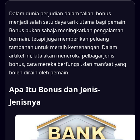
Dalam dunia perjudian dalam talian, bonus
menjadi salah satu daya tarik utama bagi pemain.
Bonus bukan sahaja meningkatkan pengalaman
bermain, tetapi juga memberikan peluang
tambahan untuk meraih kemenangan. Dalam
artikel ini, kita akan meneroka pelbagai jenis
bonus, cara mereka berfungsi, dan manfaat yang
boleh diraih oleh pemain.
Apa Itu Bonus dan Jenis-
Jenisnya