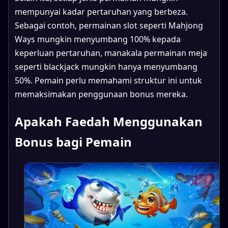
mempunyai kadar pertaruhan yang berbeza.
Sebagai contoh, permainan slot seperti Mahjong
Ways mungkin menyumbang 100% kepada
keperluan pertaruhan, manakala permainan meja
seperti blackjack mungkin hanya menyumbang
50%. Pemain perlu memahami struktur ini untuk
memaksimakan penggunaan bonus mereka.
Apakah Faedah Menggunakan
Bonus bagi Pemain