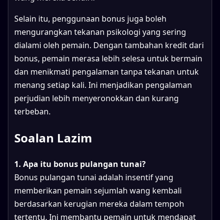
Selain itu, penggunaan bonus juga boleh
mengurangkan tekanan psikologi yang sering
dialami oleh pemain. Dengan tambahan kredit dari
bonus, pemain merasa lebih selesa untuk bermain
dan menikmati pengalaman tanpa tekanan untuk
menang setiap kali. Ini menjadikan pengalaman
perjudian lebih menyeronokkan dan kurang
terbeban.
Soalan Lazim
1. Apa itu bonus pulangan tunai?
Bonus pulangan tunai adalah insentif yang
memberikan pemain sejumlah wang kembali
berdasarkan kerugian mereka dalam tempoh
tertentu. Ini membantu pemain untuk mendapat