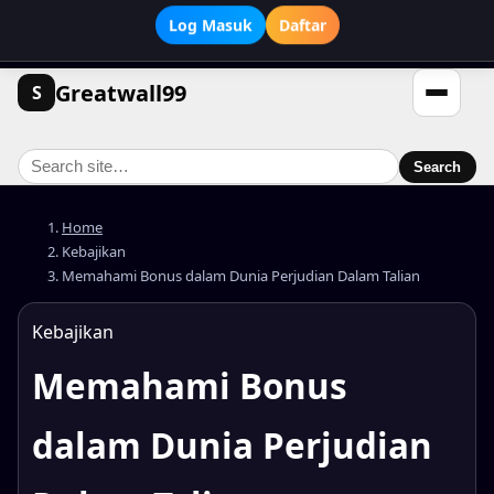
Log Masuk
Daftar
Greatwall99
S
Search
Search
Home
Kebajikan
Memahami Bonus dalam Dunia Perjudian Dalam Talian
Kebajikan
Memahami Bonus
dalam Dunia Perjudian