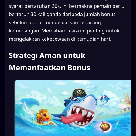
syarat pertaruhan 30x, ini bermakna pemain perlu
bertaruh 30 kali ganda daripada jumlah bonus
sebelum dapat mengeluarkan sebarang
kemenangan. Memahami cara ini penting untuk
mengelakkan kekecewaan di kemudian hari.
Strategi Aman untuk
Memanfaatkan Bonus