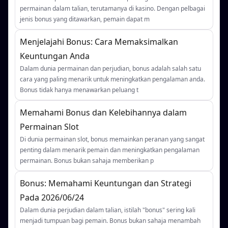
permainan dalam talian, terutamanya di kasino. Dengan pelbagai
jenis bonus yang ditawarkan, pemain dapat m
Menjelajahi Bonus: Cara Memaksimalkan
Keuntungan Anda
Dalam dunia permainan dan perjudian, bonus adalah salah satu
cara yang paling menarik untuk meningkatkan pengalaman anda.
Bonus tidak hanya menawarkan peluang t
Memahami Bonus dan Kelebihannya dalam
Permainan Slot
Di dunia permainan slot, bonus memainkan peranan yang sangat
penting dalam menarik pemain dan meningkatkan pengalaman
permainan. Bonus bukan sahaja memberikan p
Bonus: Memahami Keuntungan dan Strategi
Pada 2026/06/24
Dalam dunia perjudian dalam talian, istilah "bonus" sering kali
menjadi tumpuan bagi pemain. Bonus bukan sahaja menambah