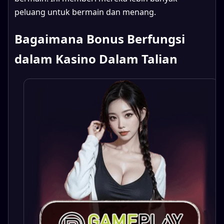
peluang untuk bermain dan menang.
Bagaimana Bonus Berfungsi
dalam Kasino Dalam Talian