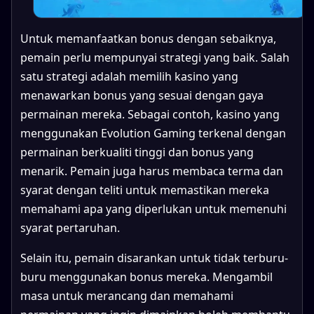
Untuk memanfaatkan bonus dengan sebaiknya,
pemain perlu mempunyai strategi yang baik. Salah
satu strategi adalah memilih kasino yang
menawarkan bonus yang sesuai dengan gaya
permainan mereka. Sebagai contoh, kasino yang
menggunakan Evolution Gaming terkenal dengan
permainan berkualiti tinggi dan bonus yang
menarik. Pemain juga harus membaca terma dan
syarat dengan teliti untuk memastikan mereka
memahami apa yang diperlukan untuk memenuhi
syarat pertaruhan.
Selain itu, pemain disarankan untuk tidak terburu-
buru menggunakan bonus mereka. Mengambil
masa untuk merancang dan memahami