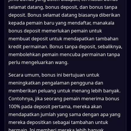
selamat datang, bonus deposit, dan bonus tanpa
deposit. Bonus selamat datang biasanya diberikan
kepada pemain baru yang mendaftar, manakala
bonus deposit memerlukan pemain untuk
membuat deposit untuk mendapatkan tambahan
kredit permainan. Bonus tanpa deposit, sebaliknya,
membolehkan pemain mencuba permainan tanpa
perlu mengeluarkan wang.
Secara umum, bonus ini bertujuan untuk
meningkatkan pengalaman pengguna dan
memberikan peluang untuk menang lebih banyak.
Contohnya, jika seorang pemain menerima bonus
100% pada deposit pertama, mereka akan
mendapatkan jumlah yang sama dengan apa yang
mereka depositkan sebagai tambahan untuk
bermain. Ini memberi mereka lebih banyak