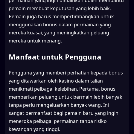
permainan yang ingin dimainkan boleh membantu
pemain membuat keputusan yang lebih baik.
Pemain juga harus mempertimbangkan untuk
menggunakan bonus dalam permainan yang
mereka kuasai, yang meningkatkan peluang
mereka untuk menang.
Manfaat untuk Pengguna
Pengguna yang memberi perhatian kepada bonus
yang ditawarkan oleh kasino dalam talian
menikmati pelbagai kelebihan. Pertama, bonus
memberikan peluang untuk bermain lebih banyak
tanpa perlu mengeluarkan banyak wang. Ini
sangat bermanfaat bagi pemain baru yang ingin
meneroka pelbagai permainan tanpa risiko
kewangan yang tinggi.