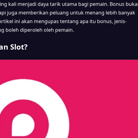
ring kali menjadi daya tarik utama bagi pemain. Bonus buk
api juga memberikan peluang untuk menang lebih banyak
tikel ini akan mengupas tentang apa itu bonus, jenis-
g boleh diperoleh oleh pemain.
n Slot?