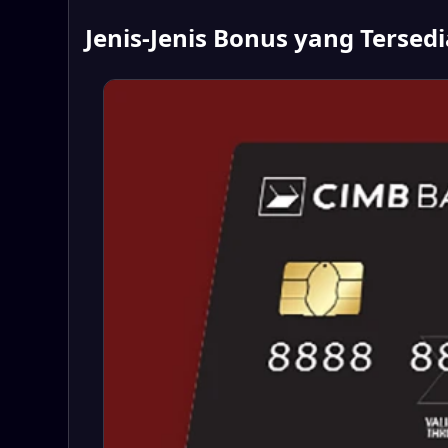
Jenis-Jenis Bonus yang Tersedi