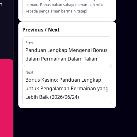
an
pemain. Bonus bukan sahaja menambah nilai
kepada pengalaman bermain, tetapi
Previous / Next
Prev
Panduan Lengkap Mengenai Bonus
dalam Permainan Dalam Talian
Next
Bonus Kasino: Panduan Lengkap
untuk Pengalaman Permainan yang
Lebih Baik (2026/06/24)