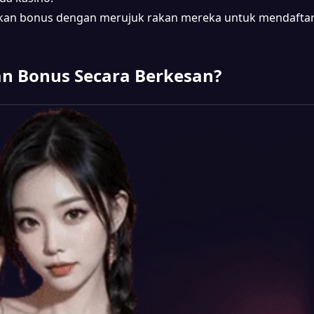
an bonus dengan merujuk rakan mereka untuk mendafta
 Bonus Secara Berkesan?