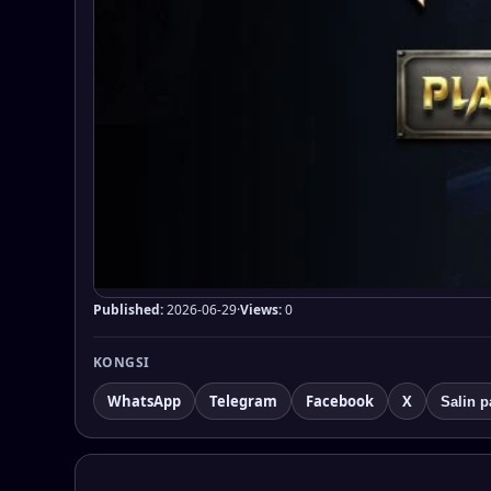
Published:
2026-06-29
·
Views:
0
KONGSI
WhatsApp
Telegram
Facebook
X
Salin p