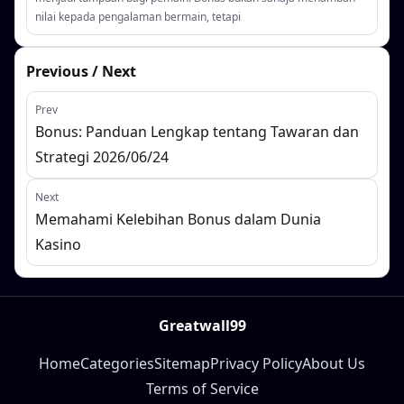
nilai kepada pengalaman bermain, tetapi
Previous / Next
Prev
Bonus: Panduan Lengkap tentang Tawaran dan
Strategi 2026/06/24
Next
Memahami Kelebihan Bonus dalam Dunia
Kasino
Greatwall99
Home
Categories
Sitemap
Privacy Policy
About Us
Terms of Service