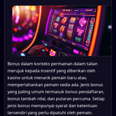
Bonus dalam konteks permainan dalam talian
merujuk kepada insentif yang diberikan oleh
kasino untuk menarik pemain baru atau
mempertahankan pemain sedia ada. Jenis bonus
yang paling umum termasuk bonus pendaftaran,
bonus tambah nilai, dan putaran percuma. Setiap
jenis bonus mempunyai syarat dan ketentuan
tersendiri yang perlu dipatuhi oleh pemain.