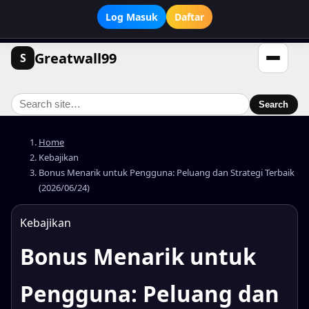
Log Masuk
Daftar
Greatwall99
S
Search
Search
Home
Kebajikan
Bonus Menarik untuk Pengguna: Peluang dan Strategi Terbaik
(2026/06/24)
Kebajikan
Bonus Menarik untuk
Pengguna: Peluang dan