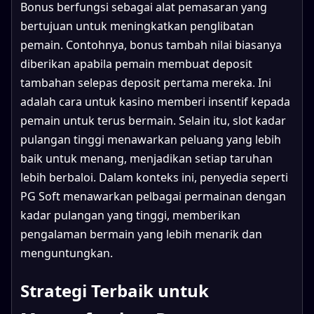
Bonus berfungsi sebagai alat pemasaran yang
bertujuan untuk meningkatkan penglibatan
pemain. Contohnya, bonus tambah nilai biasanya
diberikan apabila pemain membuat deposit
tambahan selepas deposit pertama mereka. Ini
adalah cara untuk kasino memberi insentif kepada
pemain untuk terus bermain. Selain itu, slot kadar
pulangan tinggi menawarkan peluang yang lebih
baik untuk menang, menjadikan setiap taruhan
lebih berbaloi. Dalam konteks ini, penyedia seperti
PG Soft menawarkan pelbagai permainan dengan
kadar pulangan yang tinggi, memberikan
pengalaman bermain yang lebih menarik dan
menguntungkan.
Strategi Terbaik untuk