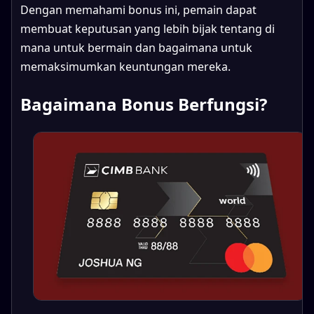
Dengan memahami bonus ini, pemain dapat
membuat keputusan yang lebih bijak tentang di
mana untuk bermain dan bagaimana untuk
memaksimumkan keuntungan mereka.
Bagaimana Bonus Berfungsi?