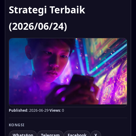
Strategi Terbaik
(2026/06/24)
Published:
2026-06-29
·
Views:
0
KONGSI
WhatsApp
Telegram
Facebook
X