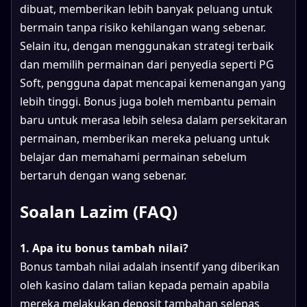
dibuat, memberikan lebih banyak peluang untuk
bermain tanpa risiko kehilangan wang sebenar.
Selain itu, dengan menggunakan strategi terbaik
dan memilih permainan dari penyedia seperti PG
Soft, pengguna dapat mencapai kemenangan yang
lebih tinggi. Bonus juga boleh membantu pemain
baru untuk merasa lebih selesa dalam persekitaran
permainan, memberikan mereka peluang untuk
belajar dan memahami permainan sebelum
bertaruh dengan wang sebenar.
Soalan Lazim (FAQ)
1. Apa itu bonus tambah nilai?
Bonus tambah nilai adalah insentif yang diberikan
oleh kasino dalam talian kepada pemain apabila
mereka melakukan deposit tambahan selepas