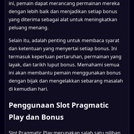
ini, pemain dapat merancang permainan mereka
dengan lebih baik dan menjadikan setiap bonus
yang diterima sebagai alat untuk meningkatkan
peluang menang.
Selain itu, adalah penting untuk membaca syarat
dan ketentuan yang menyertai setiap bonus. Ini
termasuk keperluan pertaruhan, permainan yang
layak, dan tarikh luput bonus. Memahami semua
ini akan membantu pemain menggunakan bonus
dengan bijak dan mengelakkan sebarang masalah
di kemudian hari.
Penggunaan Slot Pragmatic
Play dan Bonus
Slot Pragmatic Play merupakan salah satu pilihan