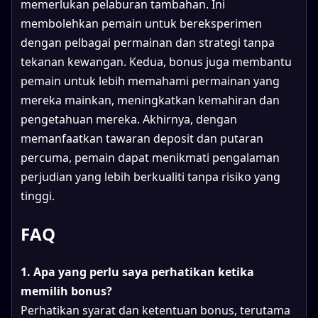
memerlukan pelaburan tambahan. Ini
membolehkan pemain untuk bereksperimen
dengan pelbagai permainan dan strategi tanpa
tekanan kewangan. Kedua, bonus juga membantu
pemain untuk lebih memahami permainan yang
mereka mainkan, meningkatkan kemahiran dan
pengetahuan mereka. Akhirnya, dengan
memanfaatkan tawaran deposit dan putaran
percuma, pemain dapat menikmati pengalaman
perjudian yang lebih berkualiti tanpa risiko yang
tinggi.
FAQ
1. Apa yang perlu saya perhatikan ketika
memilih bonus?
Perhatikan syarat dan ketentuan bonus, terutama