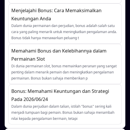
Menjelajahi Bonus: Cara Memaksimalkan
Keuntungan Anda
Dalam dunia permainan dan perjudian, bonus adalah salah satu
cara yang paling menarik untuk meningkatkan pengalaman anda.
Bonus tidak hanya menawarkan peluang t
Memahami Bonus dan Kelebihannya dalam
Permainan Slot
Di dunia permainan slot, bonus memainkan peranan yang sangat
penting dalam menarik pemain dan meningkatkan pengalaman
permainan. Bonus bukan sahaja memberikan p
Bonus: Memahami Keuntungan dan Strategi
Pada 2026/06/24
Dalam dunia perjudian dalam talian, istilah "bonus" sering kali
menjadi tumpuan bagi pemain. Bonus bukan sahaja menambah
nilai kepada pengalaman bermain, tetapi