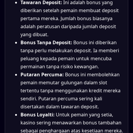
Tawaran Deposit:
Ini adalah bonus yang
diberikan setelah pemain membuat deposit
pertama mereka. Jumlah bonus biasanya
adalah peratusan daripada jumlah deposit
yang dibuat.
Bonus Tanpa Deposit:
Bonus ini diberikan
tanpa perlu melakukan deposit. Ia memberi
peluang kepada pemain untuk mencuba
permainan tanpa risiko kewangan.
Putaran Percuma:
Bonus ini membolehkan
pemain memutar gulungan dalam slot
tertentu tanpa menggunakan kredit mereka
sendiri. Putaran percuma sering kali
disertakan dalam tawaran deposit.
Bonus Loyalti:
Untuk pemain yang setia,
kasino sering menawarkan bonus tambahan
sebagai penghargaan atas kesetiaan mereka.