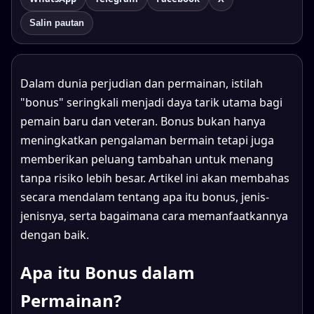
Salin pautan
Dalam dunia perjudian dan permainan, istilah
"bonus" seringkali menjadi daya tarik utama bagi
pemain baru dan veteran. Bonus bukan hanya
meningkatkan pengalaman bermain tetapi juga
memberikan peluang tambahan untuk menang
tanpa risiko lebih besar. Artikel ini akan membahas
secara mendalam tentang apa itu bonus, jenis-
jenisnya, serta bagaimana cara memanfaatkannya
dengan baik.
Apa itu Bonus dalam
Permainan?