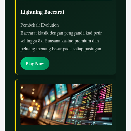
Lightning Baccarat
Pembekal: Evolution
Baccarat klasik dengan pengganda kad petir
sehingga 8x. Suasana kasino premium dan
peluang menang besar pada setiap pusingan.
Play Now