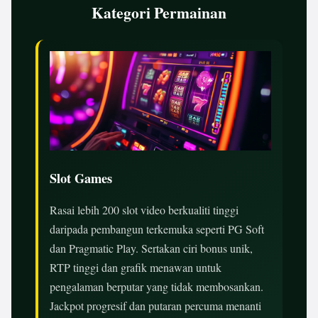
Kategori Permainan
Slot Games
Rasai lebih 200 slot video berkualiti tinggi
daripada pembangun terkemuka seperti PG Soft
dan Pragmatic Play. Sertakan ciri bonus unik,
RTP tinggi dan grafik menawan untuk
pengalaman berputar yang tidak membosankan.
Jackpot progresif dan putaran percuma menanti