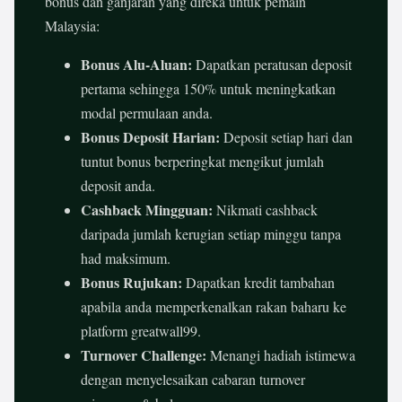
bonus dan ganjaran yang direka untuk pemain
Malaysia:
Bonus Alu-Aluan:
Dapatkan peratusan deposit
pertama sehingga 150% untuk meningkatkan
modal permulaan anda.
Bonus Deposit Harian:
Deposit setiap hari dan
tuntut bonus berperingkat mengikut jumlah
deposit anda.
Cashback Mingguan:
Nikmati cashback
daripada jumlah kerugian setiap minggu tanpa
had maksimum.
Bonus Rujukan:
Dapatkan kredit tambahan
apabila anda memperkenalkan rakan baharu ke
platform greatwall99.
Turnover Challenge:
Menangi hadiah istimewa
dengan menyelesaikan cabaran turnover