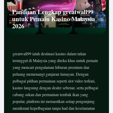
Panduan Lengkap greatwall99
untuk Pemain Kasino Malaysia
2026
greatwall99 ialah destinasi kasino dalam talian
terunggul di Malaysia yang direka khas untuk pemain
yang mencari pengalaman hiburan premium dan
peluang memenangi ganjaran lumayan. Dengan
pelbagai pilihan permainan seperti slot video terkini,
kasino langsung dengan dealer sebenar, serta pelbagai
cabang sukan dan permainan tembak ikan yang
popular, platform ini memastikan setiap pengunjung
menikmati kepelbagaian tanpa had dan keselamatan