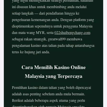
yang ingin meningkatkan strategi permainan, halaman
ini disusun khas untuk membimbing anda melalui
setiap langkah — dari pendaftaran hingga ke
pengeluaran kemenangan anda. Dengan platform yang
dioptimumkan sepenuhnya untuk pengguna Malaysia
dan mata wang MYR, serta
022shuibengchang.com
sebagai rakan strategik, greatwall99 membawa
pengalaman kasino atas talian pada tahap antarabangsa
terus ke hujung jari anda.
Cara Memilih Kasino Online
Malaysia yang Terpercaya
Pemilihan kasino dalam talian yang boleh dipercayai
adalah asas penting sebelum anda mula bermain.
Berikut adalah beberapa aspek utama yang perlu
dipertimbangkan oleh pemain Malaysia sewaktu