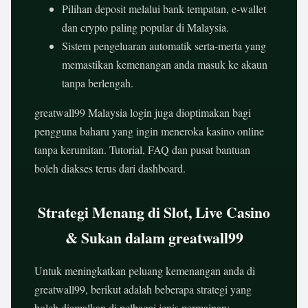
Pilihan deposit melalui bank tempatan, e-wallet
dan crypto paling popular di Malaysia.
Sistem pengeluaran automatik serta-merta yang
memastikan kemenangan anda masuk ke akaun
tanpa berlengah.
greatwall99 Malaysia login juga dioptimakan bagi
pengguna baharu yang ingin meneroka kasino online
tanpa kerumitan. Tutorial, FAQ dan pusat bantuan
boleh diakses terus dari dashboard.
Strategi Menang di Slot, Live Casino
& Sukan dalam greatwall99
Untuk meningkatkan peluang kemenangan anda di
greatwall99, berikut adalah beberapa strategi yang
boleh diamalkan di pelbagai jenis permainan: