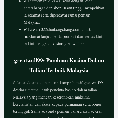
✔ Platform ini dikawal selia dengan lesen
antarabangsa dan skor ulasan tinggi, menjadikan
ia selamat serta dipercayai ramai pemain
Malaysia.
✔ Lawati
022shuibengchang.com
untuk
maklumat lanjut, berita promosi dan kemas kini
terkini mengenai kasino greatwall99.
greatwall99: Panduan Kasino Dalam
Talian Terbaik Malaysia
Selamat datang ke panduan komprehensif greatwall99,
destinasi utama untuk pencinta kasino dalam talian
Malaysia yang mencari keseronokan maksima,
keselamatan dan akses kepada permainan serta bonus
terunggul. Sama ada anda pemain baharu atau veteran