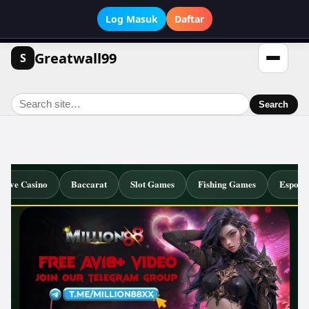
Log Masuk
Daftar
Greatwall99
S
Search
Search
Live Casino
Baccarat
Slot Games
Fishing Games
Esports