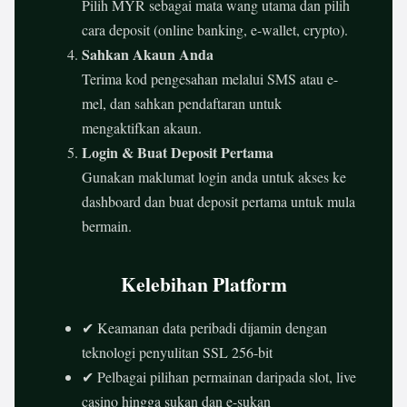
Pilih MYR sebagai mata wang utama dan pilih
cara deposit (online banking, e-wallet, crypto).
Sahkan Akaun Anda
Terima kod pengesahan melalui SMS atau e-
mel, dan sahkan pendaftaran untuk
mengaktifkan akaun.
Login & Buat Deposit Pertama
Gunakan maklumat login anda untuk akses ke
dashboard dan buat deposit pertama untuk mula
bermain.
Kelebihan Platform
✔ Keamanan data peribadi dijamin dengan
teknologi penyulitan SSL 256-bit
✔ Pelbagai pilihan permainan daripada slot, live
casino hingga sukan dan e-sukan