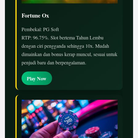
Fortune Ox
Pembekal: PG Soft
RTP: 96.75%. Slot bertema Tahun Lembu
dengan ciri pengganda sehingga 10x. Mudah
dimainkan dan bonus kerap muncul, sesuai untuk
penjudi baru dan berpengalaman.
Play Now